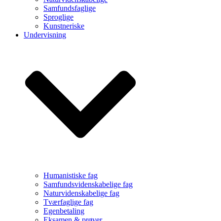
Samfundsfaglige
Sproglige
Kunstneriske
Undervisning
Humanistiske fag
Samfundsvidenskabelige fag
Naturvidenskabelige fag
Tværfaglige fag
Egenbetaling
Eksamen & prøver