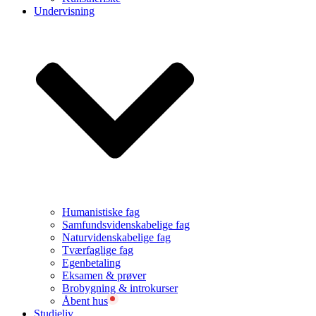
Undervisning
Humanistiske fag
Samfundsvidenskabelige fag
Naturvidenskabelige fag
Tværfaglige fag
Egenbetaling
Eksamen & prøver
Brobygning & introkurser
Åbent hus
Studieliv