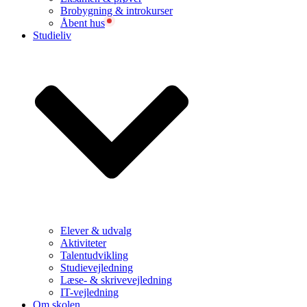
Brobygning & introkurser
Åbent hus
Studieliv
Elever & udvalg
Aktiviteter
Talentudvikling
Studievejledning
Læse- & skrivevejledning
IT-vejledning
Om skolen