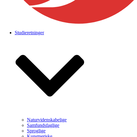
Studieretninger
Naturvidenskabelige
Samfundsfaglige
Sproglige
Kunstneriske