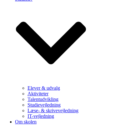
Elever & udvalg
Aktiviteter
Talentudvikling
Studievejledning
Læse- & skrivevejledning
IT-vejledning
Om skolen