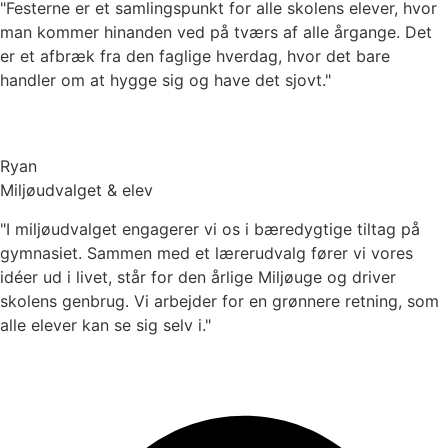
"Festerne er et samlingspunkt for alle skolens elever, hvor
man kommer hinanden ved på tværs af alle årgange. Det
er et afbræk fra den faglige hverdag, hvor det bare
handler om at hygge sig og have det sjovt."
Ryan
Miljøudvalget & elev
"I miljøudvalget engagerer vi os i bæredygtige tiltag på
gymnasiet. Sammen med et lærerudvalg fører vi vores
idéer ud i livet, står for den årlige Miljøuge og driver
skolens genbrug. Vi arbejder for en grønnere retning, som
alle elever kan se sig selv i."