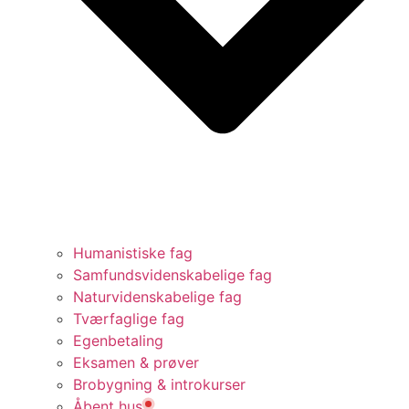
Humanistiske fag
Samfundsvidenskabelige fag
Naturvidenskabelige fag
Tværfaglige fag
Egenbetaling
Eksamen & prøver
Brobygning & introkurser
Åbent hus