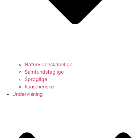
Naturvidenskabelige
Samfundsfaglige
Sproglige
Kunstneriske
Undervisning