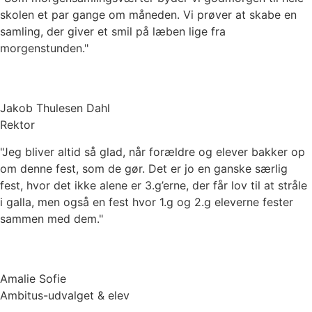
skolen et par gange om måneden. Vi prøver at skabe en
samling, der giver et smil på læben lige fra
morgenstunden."
Jakob Thulesen Dahl
Rektor
"Jeg bliver altid så glad, når forældre og elever bakker op
om denne fest, som de gør. Det er jo en ganske særlig
fest, hvor det ikke alene er 3.g’erne, der får lov til at stråle
i galla, men også en fest hvor 1.g og 2.g eleverne fester
sammen med dem."
Amalie Sofie
Ambitus-udvalget & elev