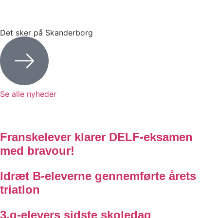
Det sker på Skanderborg
Se alle nyheder
Franskelever klarer DELF-eksamen
med bravour!
Idræt B-eleverne gennemførte årets
triatlon
3.g-elevers sidste skoledag