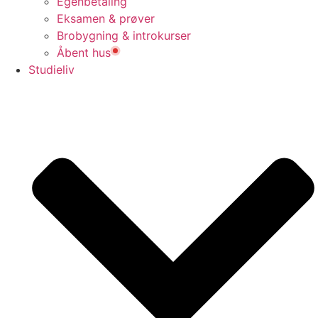
Egenbetaling
Eksamen & prøver
Brobygning & introkurser
Åbent hus
Studieliv