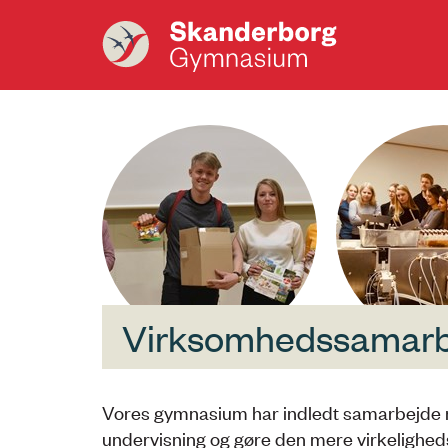
Virksomhedssamarbe
Vores gymnasium har indledt samarbejde me
undervisning og gøre den mere virkelighed