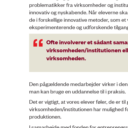
problematikker fra virksomheder og institut
innovativ og nyskabende. Når eleverne ska
de i forskellige innovative metoder, som et 
eksperimenterende og udforskende tilgang
Ofte involverer et sådant sama
virksomheden/institutionen ell
virksomheden.
Den pågældende medarbejder virker i den f
man kan bruge en uddannelse til i praksis.
Det er vigtigt, at vores elever føler, de er 
virksomheden/institutionen har mulighed for
produktionen.
I samarbejde med fonden for entreprenør