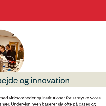
jde og innovation
d virksomheder og institutioner for at styrke vores
snær. Undervisningen baserer sig ofte på cases og