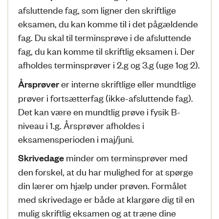
afsluttende fag, som ligner den skriftlige
eksamen, du kan komme til i det pågældende
fag. Du skal til terminsprøve i de afsluttende
fag, du kan komme til skriftlig eksamen i. Der
afholdes terminsprøver i 2.g og 3.g (uge 1og 2).
er interne skriftlige eller mundtlige
Årsprøver
prøver i fortsætterfag (ikke-afsluttende fag).
Det kan være en mundtlig prøve i fysik B-
niveau i 1.g. Årsprøver afholdes i
eksamensperioden i maj/juni.
minder om terminsprøver med
Skrivedage
den forskel, at du har mulighed for at spørge
din lærer om hjælp under prøven. Formålet
med skrivedage er både at klargøre dig til en
mulig skriftlig eksamen og at træne dine