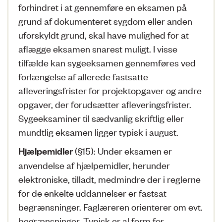
forhindret i at gennemføre en eksamen på
grund af dokumenteret sygdom eller anden
uforskyldt grund, skal have mulighed for at
aflægge eksamen snarest muligt. I visse
tilfælde kan sygeeksamen gennemføres ved
forlængelse af allerede fastsatte
afleveringsfrister for projektopgaver og andre
opgaver, der forudsætter afleveringsfrister.
Sygeeksaminer til sædvanlig skriftlig eller
mundtlig eksamen ligger typisk i august.
(§15): Under eksamen er
Hjælpemidler
anvendelse af hjælpemidler, herunder
elektroniske, tilladt, medmindre der i reglerne
for de enkelte uddannelser er fastsat
begrænsninger. Faglæreren orienterer om evt.
begrænsninger. Typisk er al form for