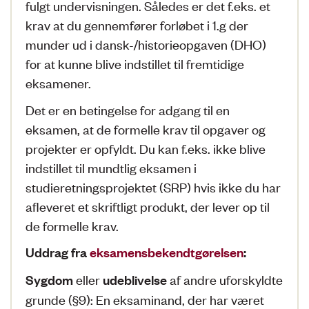
fulgt undervisningen. Således er det f.eks. et
krav at du gennemfører forløbet i 1.g der
munder ud i dansk-/historieopgaven (DHO)
for at kunne blive indstillet til fremtidige
eksamener.
Det er en betingelse for adgang til en
eksamen, at de formelle krav til opgaver og
projekter er opfyldt. Du kan f.eks. ikke blive
indstillet til mundtlig eksamen i
studieretningsprojektet (SRP) hvis ikke du har
afleveret et skriftligt produkt, der lever op til
de formelle krav.
Uddrag fra
eksamensbekendtgørelsen
:
eller
af andre uforskyldte
Sygdom
udeblivelse
grunde (§9): En eksaminand, der har været