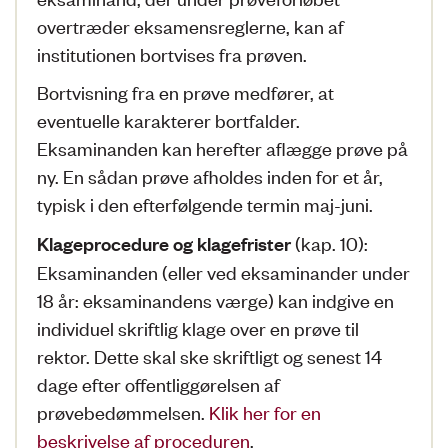
overtræder eksamensreglerne, kan af
institutionen bortvises fra prøven.
Bortvisning fra en prøve medfører, at
eventuelle karakterer bortfalder.
Eksaminanden kan herefter aflægge prøve på
ny. En sådan prøve afholdes inden for et år,
typisk i den efterfølgende termin maj-juni.
(kap. 10):
Klageprocedure og klagefrister
Eksaminanden (eller ved eksaminander under
18 år: eksaminandens værge) kan indgive en
individuel skriftlig klage over en prøve til
rektor. Dette skal ske skriftligt og senest 14
dage efter offentliggørelsen af
prøvebedømmelsen.
Klik her for en
beskrivelse af proceduren
.