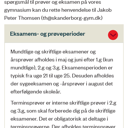
spørgsmål til prøver og eksamen på vores
gymnasium kan du rette henvendelse til Jakob
Peter Thomsen (th@skanderborg-gym.dk)
Eksamens- og prøveperioder
Mundtlige og skriftlige eksamener og
årsprøver afholdes i maj og juni efter 1.g (kun
mundtlige), 2.g og 3.g. Eksamensperioden er
typisk fra uge 21 til uge 25. Desuden afholdes
der sygeeksamen og -årsprøver i august det
efterfølgende skoleår.
Terminsprøver er interne skriftlige prøver i 2.g
og 3.g, som skal forberede dig på de skriftlige
eksamener. Det er obligatorisk at deltage i
terminsprøverne. Der afholdes terminsprøver