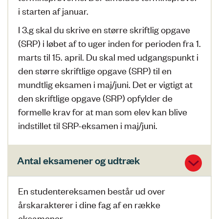
i starten af januar.
I 3.g skal du skrive en større skriftlig opgave
(SRP) i løbet af to uger inden for perioden fra 1.
marts til 15. april. Du skal med udgangspunkt i
den større skriftlige opgave (SRP) til en
mundtlig eksamen i maj/juni. Det er vigtigt at
den skriftlige opgave (SRP) opfylder de
formelle krav for at man som elev kan blive
indstillet til SRP-eksamen i maj/juni.
Antal eksamener og udtræk
En studentereksamen består ud over
årskarakterer i dine fag af en række
eksamener.