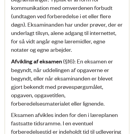
kommunikation med omverdenen forbudt
(undtagen ved forberedelse i et eller flere
døgn). Eksaminanden har under prøver, der er
underlagt tilsyn, alene adgang til internettet,
for så vidt angår egne læremidler, egne
notater og egne arbejder.
(§16): En eksamen er
Afvikling af eksamen
begyndt, når uddelingen af opgaverne er
begyndt, eller når eksaminanden er blevet
gjort bekendt med prøvespørgsmålet,
opgaven, opgavetitlen,
forberedelsesmaterialet eller lignende.
Eksamen afvikles inden for den i læreplanen
fastsatte tidsramme. I en eventuel
forberedelsestid er indeholdt tid til udlevering