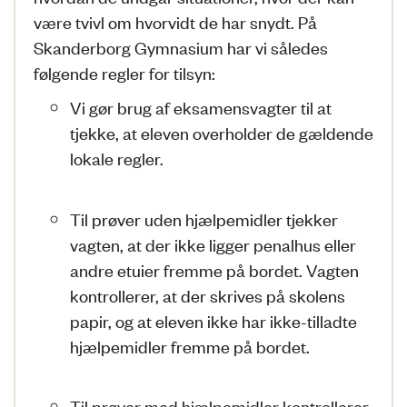
være tvivl om hvorvidt de har snydt. På
Skanderborg Gymnasium har vi således
følgende regler for tilsyn:
Vi gør brug af eksamensvagter til at
tjekke, at eleven overholder de gældende
lokale regler.
Til prøver uden hjælpemidler tjekker
vagten, at der ikke ligger penalhus eller
andre etuier fremme på bordet. Vagten
kontrollerer, at der skrives på skolens
papir, og at eleven ikke har ikke-tilladte
hjælpemidler fremme på bordet.
Til prøver med hjælpemidler kontrollerer