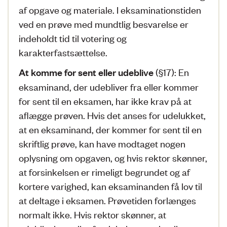
af opgave og materiale. I eksaminationstiden
ved en prøve med mundtlig besvarelse er
indeholdt tid til votering og
karakterfastsættelse.
(§17): En
At komme for sent eller udeblive
eksaminand, der udebliver fra eller kommer
for sent til en eksamen, har ikke krav på at
aflægge prøven. Hvis det anses for udelukket,
at en eksaminand, der kommer for sent til en
skriftlig prøve, kan have modtaget nogen
oplysning om opgaven, og hvis rektor skønner,
at forsinkelsen er rimeligt begrundet og af
kortere varighed, kan eksaminanden få lov til
at deltage i eksamen. Prøvetiden forlænges
normalt ikke. Hvis rektor skønner, at