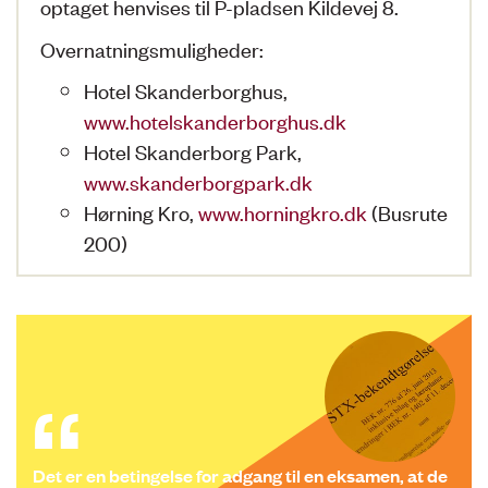
optaget henvises til P-pladsen Kildevej 8.
Overnatningsmuligheder:
Hotel Skanderborghus,
www.hotelskanderborghus.dk
Hotel Skanderborg Park,
www.skanderborgpark.dk
Hørning Kro,
www.horningkro.dk
(Busrute
200)
Det er en betingelse for adgang til en eksamen, at de