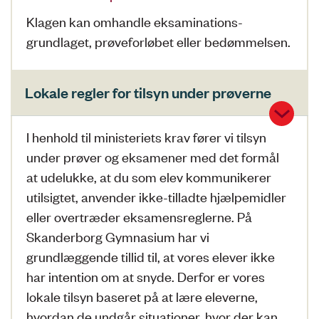
Klagen kan omhandle eksaminations-
grundlaget, prøveforløbet eller bedømmelsen.
Lokale regler for tilsyn under prøverne
I henhold til ministeriets krav fører vi tilsyn
under prøver og eksamener med det formål
at udelukke, at du som elev kommunikerer
utilsigtet, anvender ikke-tilladte hjælpemidler
eller overtræder eksamensreglerne. På
Skanderborg Gymnasium har vi
grundlæggende tillid til, at vores elever ikke
har intention om at snyde. Derfor er vores
lokale tilsyn baseret på at lære eleverne,
hvordan de undgår situationer, hvor der kan