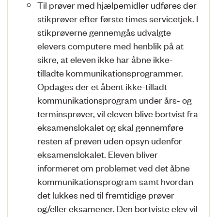
Til prøver med hjælpemidler udføres der
stikprøver efter første times servicetjek. I
stikprøverne gennemgås udvalgte
elevers computere med henblik på at
sikre, at eleven ikke har åbne ikke-
tilladte kommunikationsprogrammer.
Opdages der et åbent ikke-tilladt
kommunikationsprogram under års- og
terminsprøver, vil eleven blive bortvist fra
eksamenslokalet og skal gennemføre
resten af prøven uden opsyn udenfor
eksamenslokalet. Eleven bliver
informeret om problemet ved det åbne
kommunikationsprogram samt hvordan
det lukkes ned til fremtidige prøver
og/eller eksamener. Den bortviste elev vil