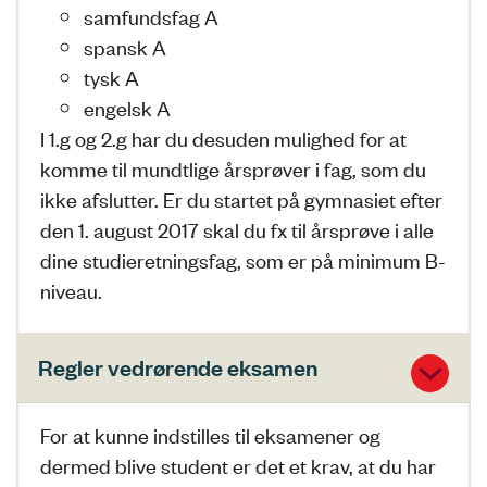
samfundsfag A
spansk A
tysk A
engelsk A
I 1.g og 2.g har du desuden mulighed for at
komme til mundtlige årsprøver i fag, som du
ikke afslutter. Er du startet på gymnasiet efter
den 1. august 2017 skal du fx til årsprøve i alle
dine studieretningsfag, som er på minimum B-
niveau.
Regler vedrørende eksamen
For at kunne indstilles til eksamener og
dermed blive student er det et krav, at du har