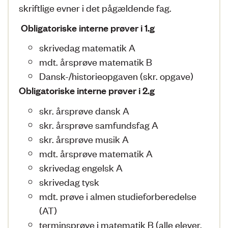
skriftlige evner i det pågældende fag.
Obligatoriske interne prøver i 1.g
skrivedag matematik A
mdt. årsprøve matematik B
Dansk-/historieopgaven (skr. opgave)
Obligatoriske interne prøver i 2.g
skr. årsprøve dansk A
skr. årsprøve samfundsfag A
skr. årsprøve musik A
mdt. årsprøve matematik A
skrivedag engelsk A
skrivedag tysk
mdt. prøve i almen studieforberedelse
(AT)
terminsprøve i matematik B (alle elever,