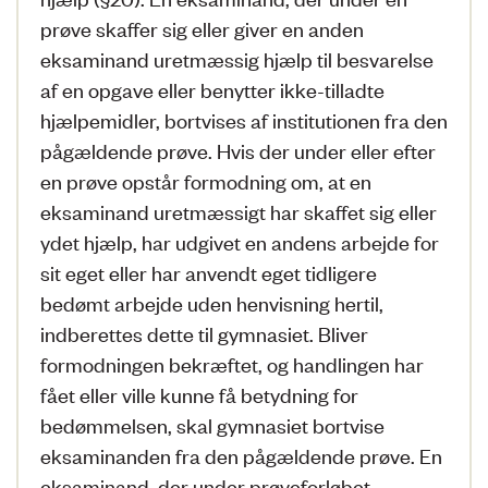
prøve skaffer sig eller giver en anden
eksaminand uretmæssig hjælp til besvarelse
af en opgave eller benytter ikke-tilladte
hjælpemidler, bortvises af institutionen fra den
pågældende prøve. Hvis der under eller efter
en prøve opstår formodning om, at en
eksaminand uretmæssigt har skaffet sig eller
ydet hjælp, har udgivet en andens arbejde for
sit eget eller har anvendt eget tidligere
bedømt arbejde uden henvisning hertil,
indberettes dette til gymnasiet. Bliver
formodningen bekræftet, og handlingen har
fået eller ville kunne få betydning for
bedømmelsen, skal gymnasiet bortvise
eksaminanden fra den pågældende prøve. En
eksaminand, der under prøveforløbet