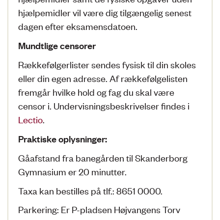
hjælpemidler vil være dig tilgængelig senest
dagen efter eksamensdatoen.
Mundtlige censorer
Rækkefølgerlister sendes fysisk til din skoles
eller din egen adresse. Af rækkefølgelisten
fremgår hvilke hold og fag du skal være
censor i. Undervisningsbeskrivelser findes i
Lectio
.
Praktiske oplysninger:
Gåafstand fra banegården til Skanderborg
Gymnasium er 20 minutter.
Taxa kan bestilles på tlf.: 8651 0000.
Parkering: Er P-pladsen Højvangens Torv