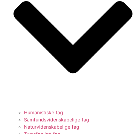
Humanistiske fag
Samfundsvidenskabelige fag
Naturvidenskabelige fag
Tværfaglige fag