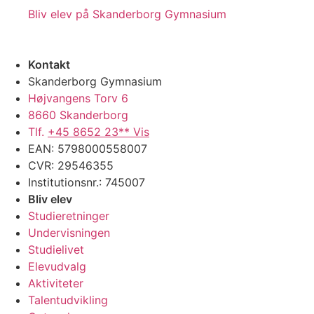
Bliv elev på Skanderborg Gymnasium
Kontakt
Skanderborg Gymnasium
Højvangens Torv 6
8660 Skanderborg
Tlf.
+45 8652 23** Vis
EAN: 5798000558007
CVR: 29546355
Institutionsnr.: 745007
Bliv elev
Studieretninger
Undervisningen
Studielivet
Elevudvalg
Aktiviteter
Talentudvikling