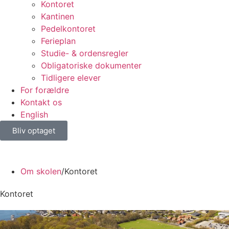
Kontoret
Kantinen
Pedelkontoret
Ferieplan
Studie- & ordensregler
Obligatoriske dokumenter
Tidligere elever
For forældre
Kontakt os
English
Bliv optaget
Om skolen
/
Kontoret
Kontoret