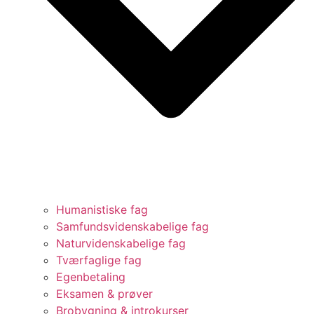
Humanistiske fag
Samfundsvidenskabelige fag
Naturvidenskabelige fag
Tværfaglige fag
Egenbetaling
Eksamen & prøver
Brobygning & introkurser