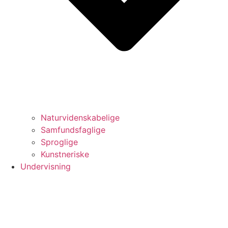
Naturvidenskabelige
Samfundsfaglige
Sproglige
Kunstneriske
Undervisning