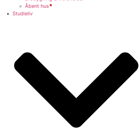
Åbent hus
Studieliv