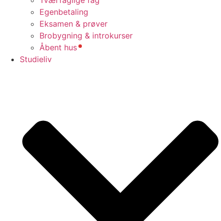
Egenbetaling
Eksamen & prøver
Brobygning & introkurser
Åbent hus
Studieliv