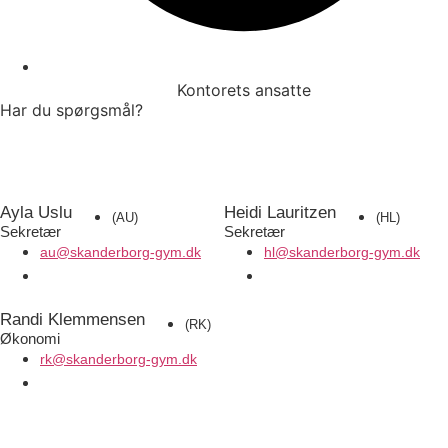
Kontorets ansatte
Har du spørgsmål?
Ayla Uslu
Heidi Lauritzen
(AU)
(HL)
Sekretær
Sekretær
au@skanderborg-gym.dk
hl@skanderborg-gym.dk
Randi Klemmensen
(RK)
Økonomi
rk@skanderborg-gym.dk